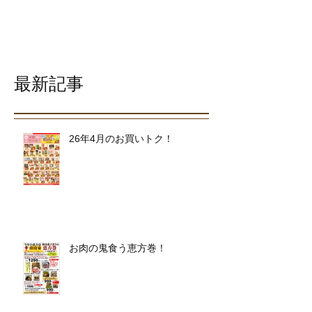
最新記事
26年4月のお買いトク！
お肉の鬼食う恵方巻！