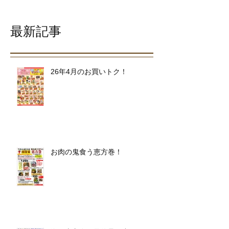
最新記事
26年4月のお買いトク！
お肉の鬼食う恵方巻！