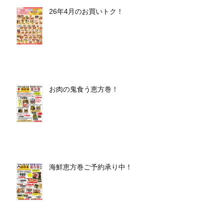
26年4月のお買いトク！
お肉の鬼食う恵方巻！
海鮮恵方巻ご予約承り中！