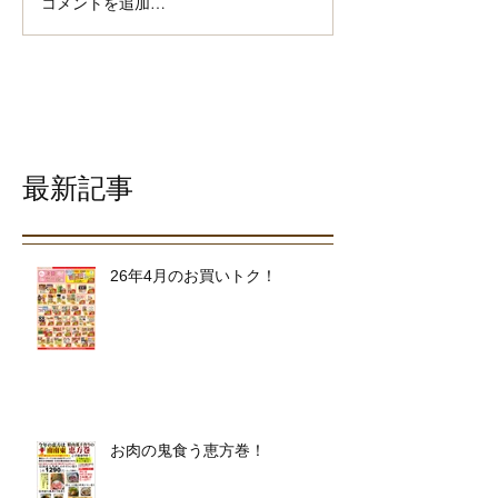
コメントを追加…
最新記事
26年4月のお買いトク！
お肉の鬼食う恵方巻！