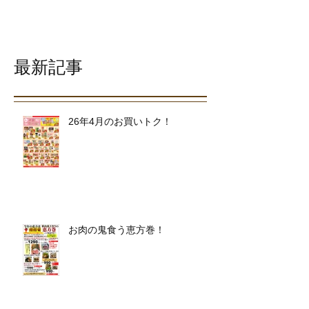
最新記事
26年4月のお買いトク！
お肉の鬼食う恵方巻！