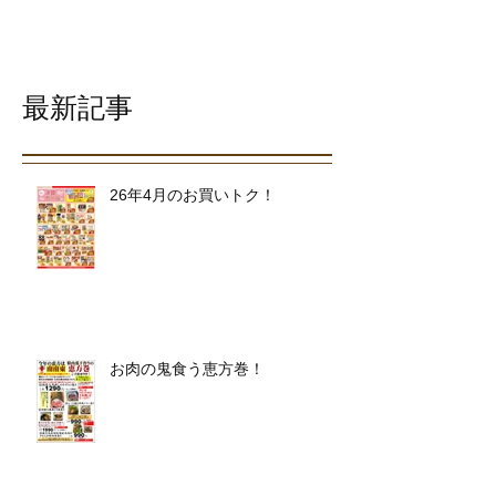
最新記事
26年4月のお買いトク！
お肉の鬼食う恵方巻！