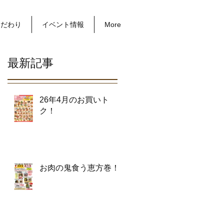
こだわり
イベント情報
More
最新記事
26年4月のお買いト
ク！
お肉の鬼食う恵方巻！