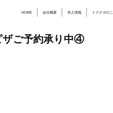
HOME
会社概要
求人情報
トクナガの
ピザご予約承り中④