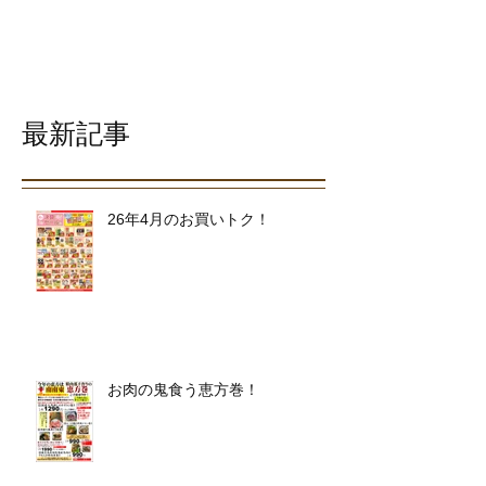
最新記事
26年4月のお買いトク！
お肉の鬼食う恵方巻！