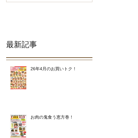
最新記事
26年4月のお買いトク！
お肉の鬼食う恵方巻！