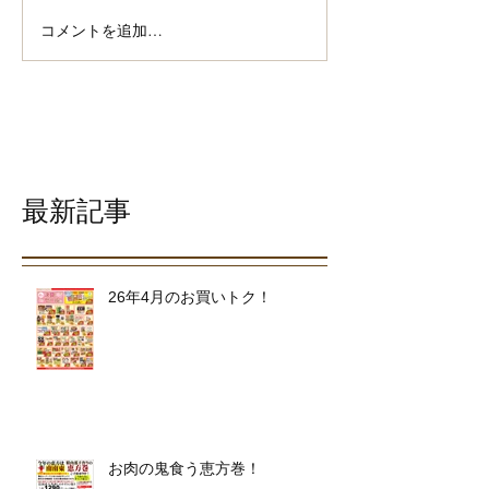
コメントを追加…
最新記事
26年4月のお買いトク！
お肉の鬼食う恵方巻！