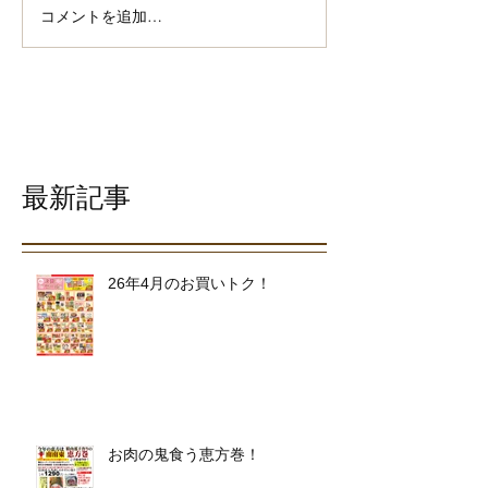
コメントを追加…
最新記事
26年4月のお買いトク！
お肉の鬼食う恵方巻！