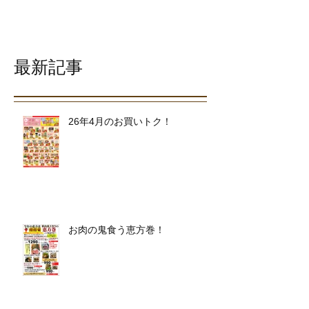
最新記事
26年4月のお買いトク！
お肉の鬼食う恵方巻！