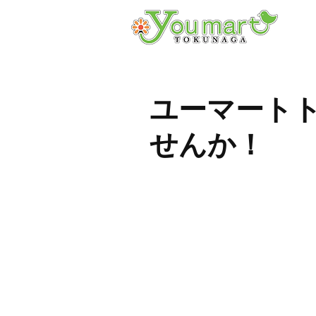
ユーマート
せんか！