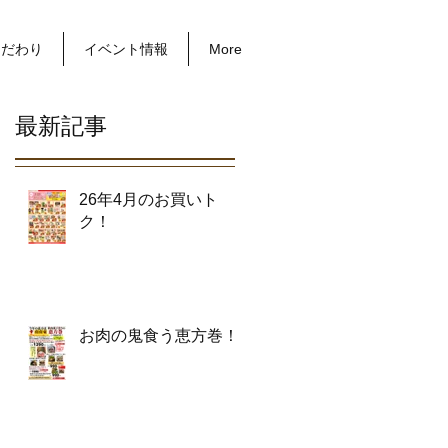
こだわり
イベント情報
More
最新記事
26年4月のお買いト
ク！
お肉の鬼食う恵方巻！