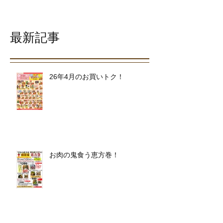
最新記事
26年4月のお買いトク！
お肉の鬼食う恵方巻！