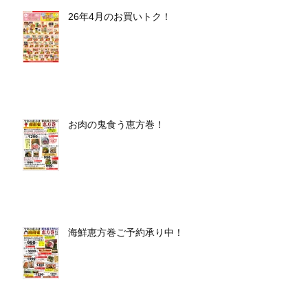
26年4月のお買いトク！
お肉の鬼食う恵方巻！
海鮮恵方巻ご予約承り中！