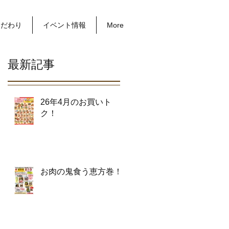
こだわり
イベント情報
More
最新記事
26年4月のお買いト
ク！
お肉の鬼食う恵方巻！