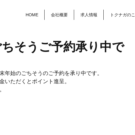
HOME
会社概要
求人情報
トクナガの
ごちそうご予約承り中で
末年始のごちそうのご予約を承り中です。
金いただくとポイント進呈。
。