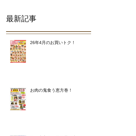
最新記事
26年4月のお買いトク！
お肉の鬼食う恵方巻！