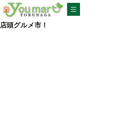
店頭グルメ市！