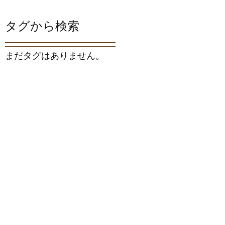
タグから検索
まだタグはありません。