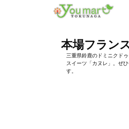
本場フラン
三重県鈴鹿のドミニクドゥ
スイーツ「カヌレ」。ぜひ
す。