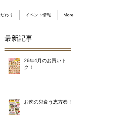
こだわり
イベント情報
More
最新記事
26年4月のお買いト
ク！
お肉の鬼食う恵方巻！