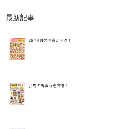
最新記事
26年4月のお買いトク！
お肉の鬼食う恵方巻！