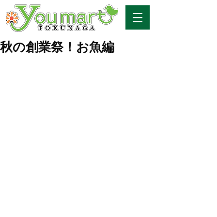
秋の創業祭！お魚編