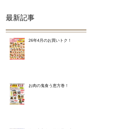
最新記事
26年4月のお買いトク！
お肉の鬼食う恵方巻！