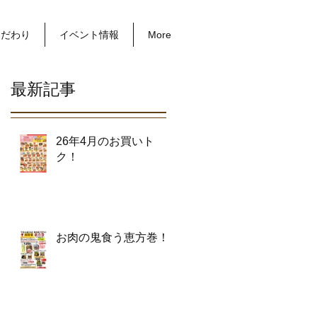
こだわり
イベント情報
More
最新記事
26年4月のお買いト
ク！
お肉の鬼食う恵方巻！