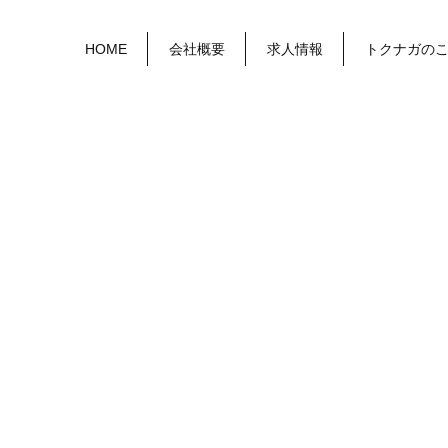
HOME
会社概要
求人情報
トクナガの
！