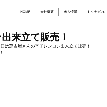
HOME
会社概要
求人情報
トクナガの
ン出来立て販売！
日曜日は萬吉屋さんの辛子レンコン出来立て販売！
！