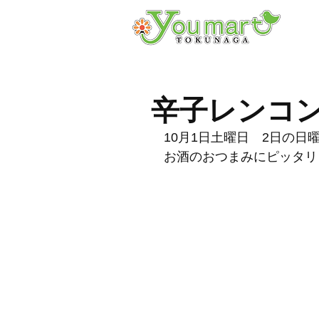
辛子レンコ
10月1日土曜日　2日の
お酒のおつまみにピッタリ