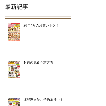
最新記事
26年4月のお買いトク！
お肉の鬼食う恵方巻！
海鮮恵方巻ご予約承り中！