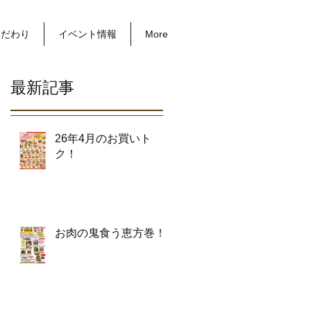
こだわり
イベント情報
More
最新記事
26年4月のお買いト
ク！
お肉の鬼食う恵方巻！