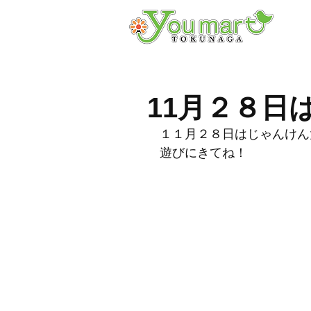
11月２８日
１１月２８日はじゃんけん
遊びにきてね！