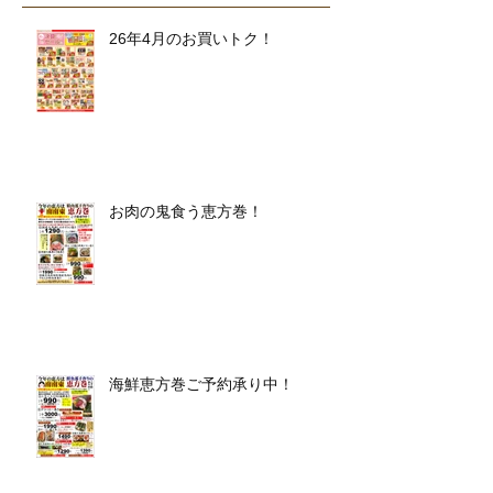
26年4月のお買いトク！
お肉の鬼食う恵方巻！
海鮮恵方巻ご予約承り中！