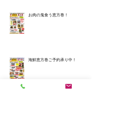
お肉の鬼食う恵方巻！
海鮮恵方巻ご予約承り中！
アーカイブ
2026年3月
（1）
1件の記事
2026年1月
（7）
7件の記事