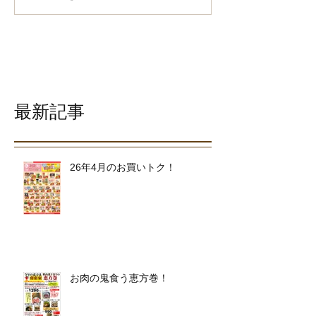
最新記事
26年4月のお買いトク！
お肉の鬼食う恵方巻！