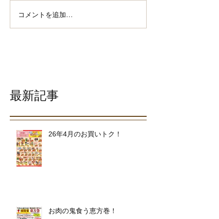
コメントを追加…
最新記事
26年4月のお買いトク！
お肉の鬼食う恵方巻！