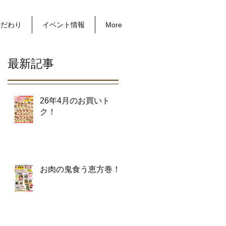
こだわり
イベント情報
More
最新記事
26年4月のお買いト
ク！
お肉の鬼食う恵方巻！