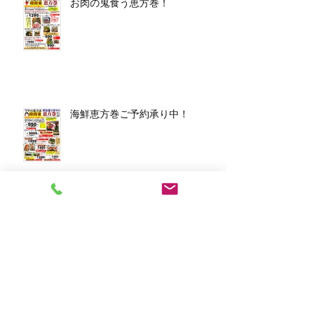
お肉の鬼食う恵方巻！
海鮮恵方巻ご予約承り中！
アーカイブ
2026年3月
（1）
1件の記事
2026年1月
（7）
7件の記事
2025年12月
（5）
5件の記事
2023年11月
（2）
2件の記事