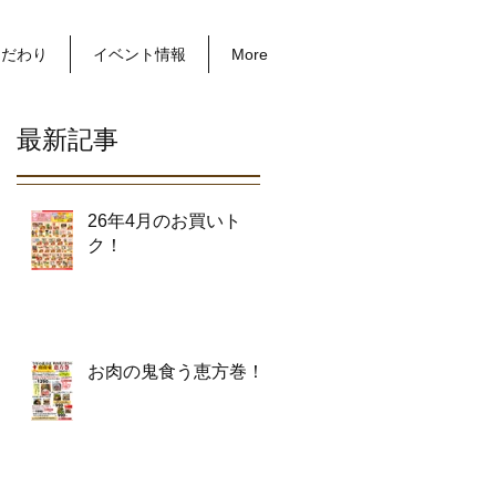
こだわり
イベント情報
More
最新記事
26年4月のお買いト
ク！
お肉の鬼食う恵方巻！