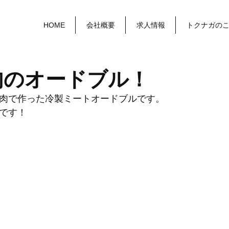
HOME
会社概要
求人情報
トクナガの
肉のオードブル！
肉で作った冷製ミートオードブルです。
です！