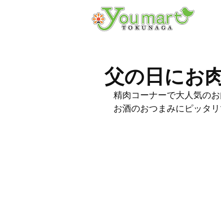
父の日にお
精肉コーナーで大人気のお
お酒のおつまみにピッタリ