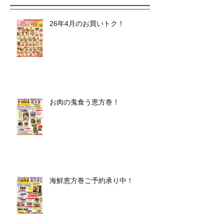
26年4月のお買いトク！
お肉の鬼食う恵方巻！
海鮮恵方巻ご予約承り中！