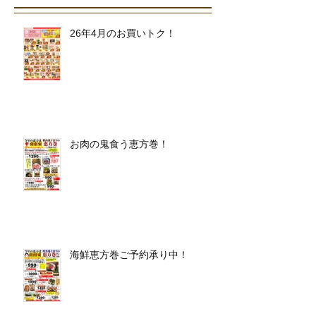
26年4月のお買いトク！
お肉の鬼食う恵方巻！
海鮮恵方巻ご予約承り中！