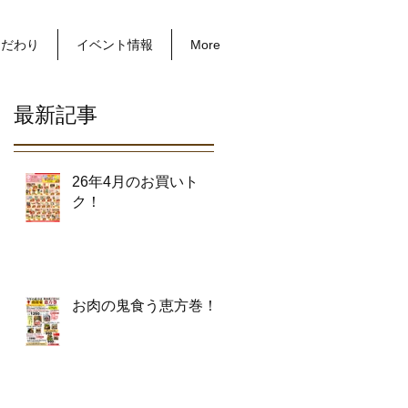
こだわり
イベント情報
More
最新記事
26年4月のお買いト
ク！
お肉の鬼食う恵方巻！