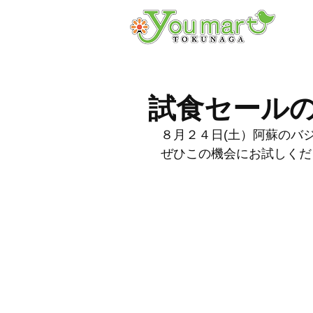
試食セール
８月２４日(土）阿蘇のバ
ぜひこの機会にお試しくだ