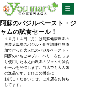
阿蘇のバジルペースト・ジ
ャムの試食セール！
１０月１４日（月）は阿蘇健康農園の
無農薬栽培のバジル・化学調味料無添
加で作った大人気のバジルペースト・
阿蘇のいちごやブルーベリーをたっぷ
り使用した木之内農園のジャムの試食
セールを開催します。当店でも大人気
の逸品です。ぜひこの機会に
お試しくださいませ。ご来店をお待ち
してます。