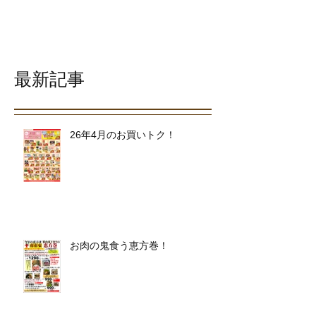
最新記事
26年4月のお買いトク！
お肉の鬼食う恵方巻！