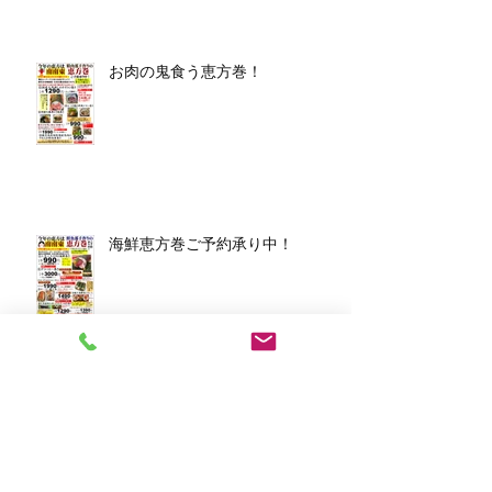
お肉の鬼食う恵方巻！
海鮮恵方巻ご予約承り中！
アーカイブ
2026年3月
（1）
1件の記事