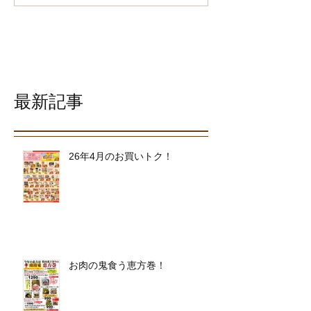
最新記事
26年4月のお買いトク！
お肉の鬼食う恵方巻！