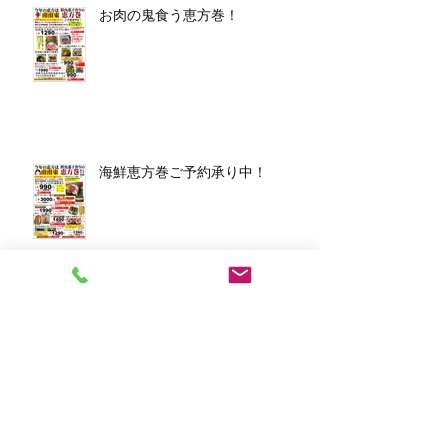
お肉の鬼食う恵方巻！
海鮮恵方巻ご予約承り中！
アーカイブ
2026年3月
（1）
1件の記事
2026年1月
（7）
7件の記事
2025年12月
（5）
5件の記事