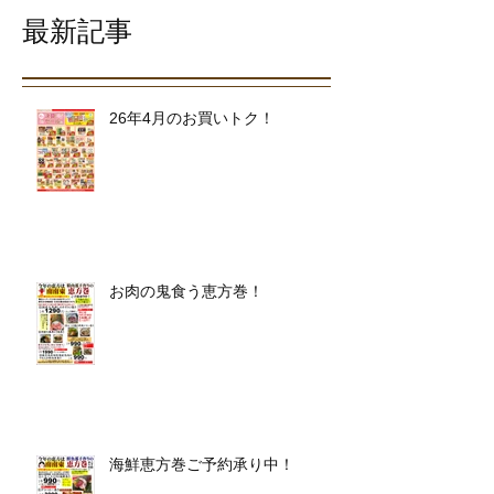
最新記事
26年4月のお買いトク！
お肉の鬼食う恵方巻！
海鮮恵方巻ご予約承り中！