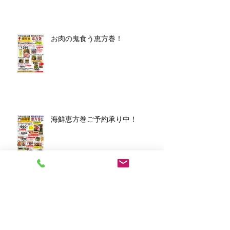
お肉の鬼食う恵方巻！
海鮮恵方巻ご予約承り中！
アーカイブ
2026年3月
（1）
1件の記事