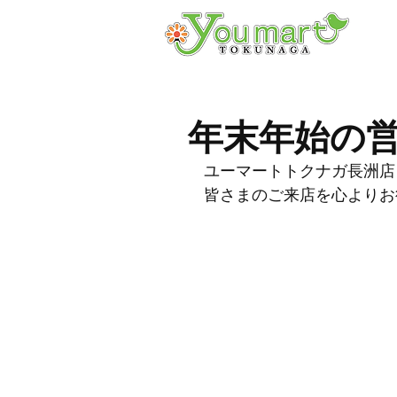
年末年始の
ユーマートトクナガ長洲店
皆さまのご来店を心よりお