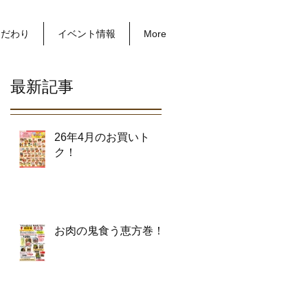
こだわり
イベント情報
More
最新記事
26年4月のお買いト
ク！
お肉の鬼食う恵方巻！