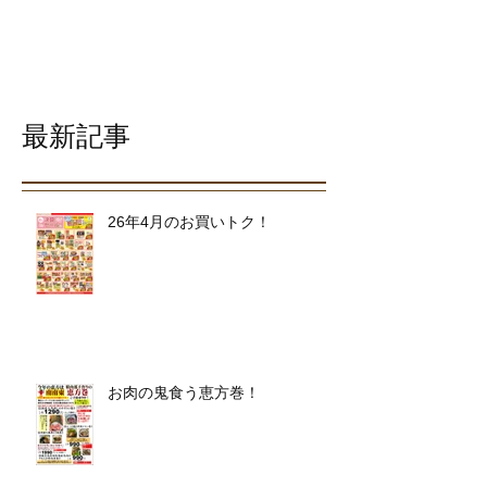
最新記事
26年4月のお買いトク！
お肉の鬼食う恵方巻！