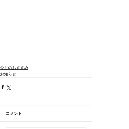
今月のおすすめ
お知らせ
コメント