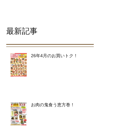
最新記事
26年4月のお買いトク！
お肉の鬼食う恵方巻！