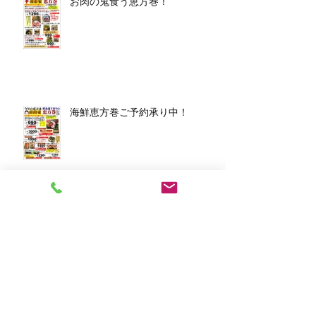
お肉の鬼食う恵方巻！
海鮮恵方巻ご予約承り中！
アーカイブ
2026年3月
（1）
1件の記事
2026年1月
（7）
7件の記事
2025年12月
（5）
5件の記事
2023年11月
（2）
2件の記事