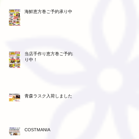
海鮮恵方巻ご予約承り中！
当店手作り恵方巻ご予約承
り中！
青森ラスク入荷しました！
COSTMANIA