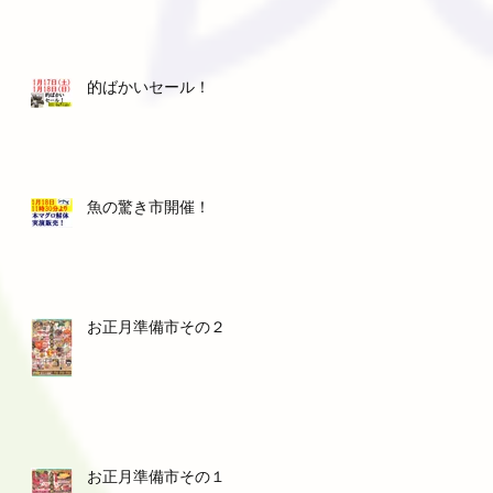
的ばかいセール！
魚の驚き市開催！
お正月準備市その２
お正月準備市その１