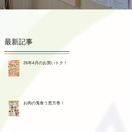
最新記事
26年4月のお買いトク！
お肉の鬼食う恵方巻！