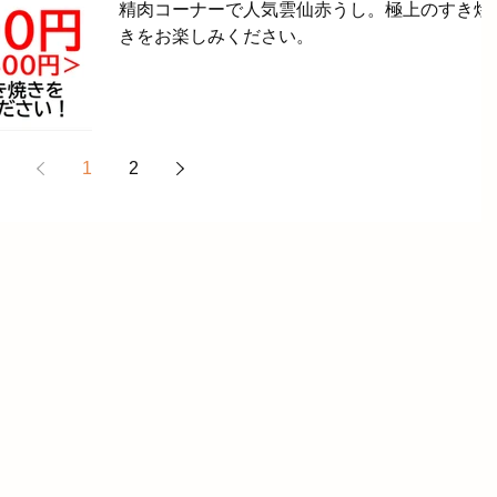
精肉コーナーで人気雲仙赤うし。極上のすき焼
きをお楽しみください。
1
2