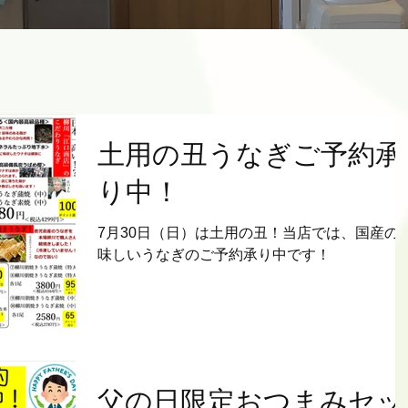
土用の丑うなぎご予約承
り中！
7月30日（日）は土用の丑！当店では、国産の
味しいうなぎのご予約承り中です！
父の日限定おつまみセッ