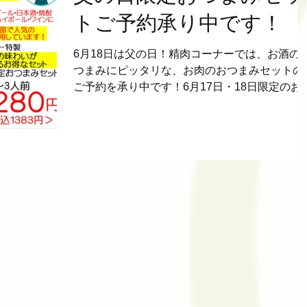
トご予約承り中です！
6月18日は父の日！精肉コーナーでは、お酒の
つまみにピッタリな、お肉のおつまみセットの
ご予約を承り中です！6月17日・18日限定のお
しとなります。ご予約お待ちしております。