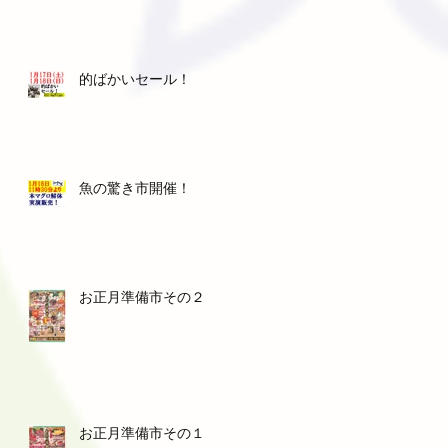
的ばかいセール！
魚の驚き市開催！
お正月準備市その２
お正月準備市その１