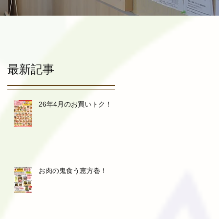
最新記事
26年4月のお買いトク！
美
お肉の鬼食う恵方巻！