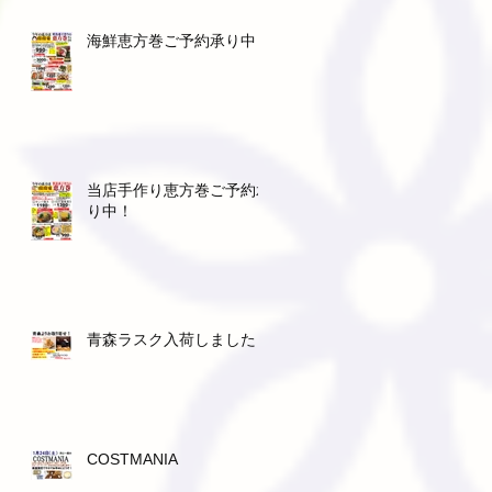
海鮮恵方巻ご予約承り中！
お
渡
当店手作り恵方巻ご予約承
り中！
青森ラスク入荷しました！
COSTMANIA