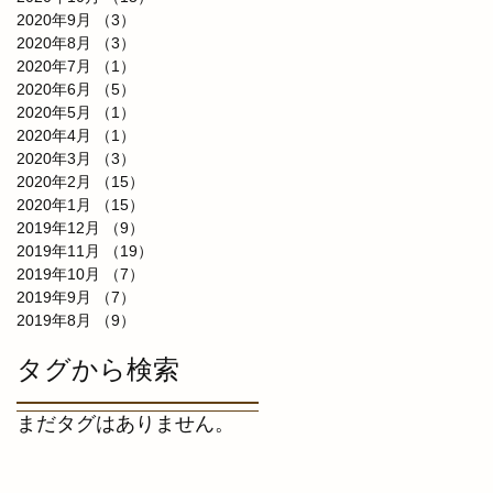
2020年9月
（3）
3件の記事
2020年8月
（3）
3件の記事
2020年7月
（1）
1件の記事
2020年6月
（5）
5件の記事
2020年5月
（1）
1件の記事
2020年4月
（1）
1件の記事
2020年3月
（3）
3件の記事
2020年2月
（15）
15件の記事
2020年1月
（15）
15件の記事
2019年12月
（9）
9件の記事
2019年11月
（19）
19件の記事
2019年10月
（7）
7件の記事
2019年9月
（7）
7件の記事
2019年8月
（9）
9件の記事
タグから検索
まだタグはありません。