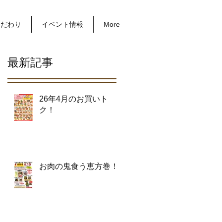
こだわり
イベント情報
More
最新記事
26年4月のお買いト
ク！
お肉の鬼食う恵方巻！