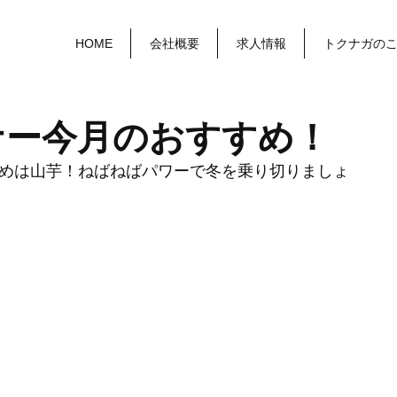
HOME
会社概要
求人情報
トクナガの
ナー今月のおすすめ！
めは山芋！ねばねばパワーで冬を乗り切りましょ