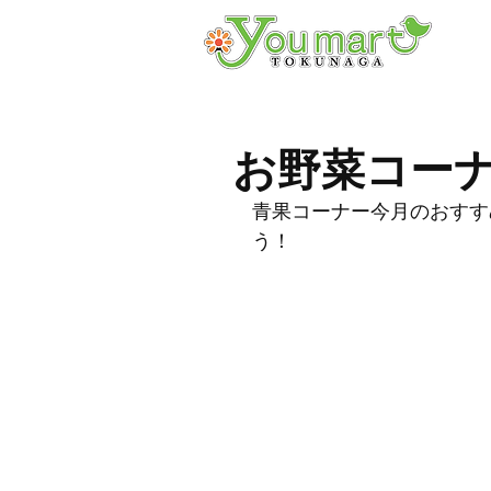
お野菜コー
青果コーナー今月のおすす
う！