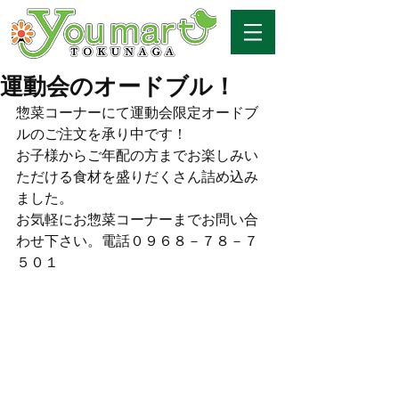
運動会のオードブル！
惣菜コーナーにて運動会限定オードブ
ルのご注文を承り中です！
お子様からご年配の方までお楽しみい
ただける食材を盛りだくさん詰め込み
ました。
お気軽にお惣菜コーナーまでお問い合
わせ下さい。電話０９６８－７８－７
５０１