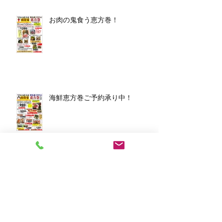
お肉の鬼食う恵方巻！
海鮮恵方巻ご予約承り中！
アーカイブ
2026年3月
（1）
1件の記事
2026年1月
（7）
7件の記事