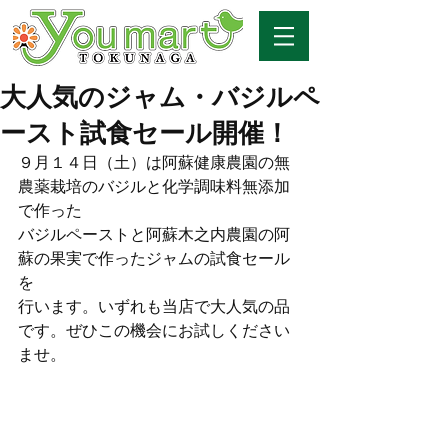
大人気のジャム・バジルペ
ースト試食セール開催！
９月１４日（土）は阿蘇健康農園の無
農薬栽培のバジルと化学調味料無添加
で作った
バジルペーストと阿蘇木之内農園の阿
蘇の果実で作ったジャムの試食セール
を
行います。いずれも当店で大人気の品
です。ぜひこの機会にお試しください
ませ。