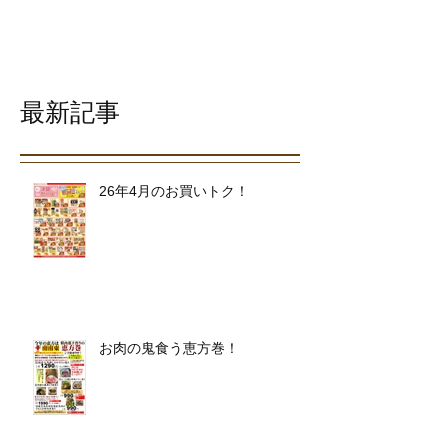
最新記事
26年4月のお買いトク！
お肉の鬼食う恵方巻！